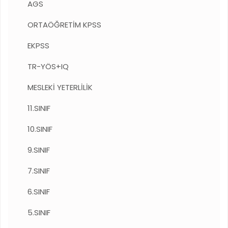
AGS
ORTAÖĞRETİM KPSS
EKPSS
TR-YÖS+IQ
MESLEKİ YETERLİLİK
11.SINIF
10.SINIF
9.SINIF
7.SINIF
6.SINIF
5.SINIF