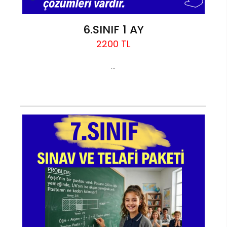
6.SINIF 1 AY
2200 TL
...