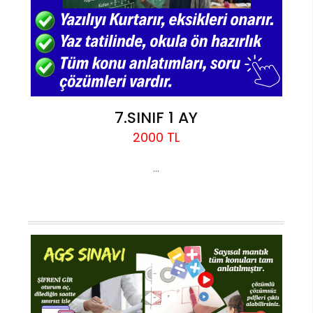
7.SINIF 1 AY
2000 TL
...