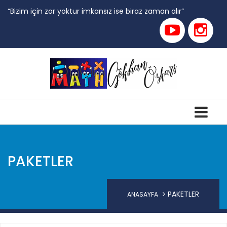
“Bizim için zor yoktur imkansız ise biraz zaman alır”
PAKETLER
PAKETLER
ANASAYFA