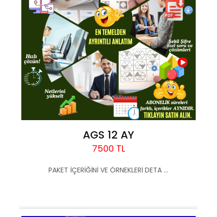
AGS 12 AY
7500 TL
PAKET İÇERİĞİNİ VE ÖRNEKLERİ DETA ...