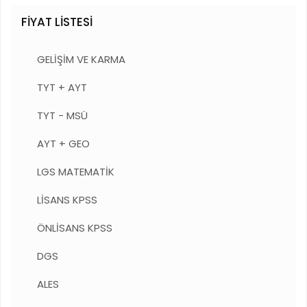
FİYAT LİSTESİ
GELİŞİM VE KARMA
TYT + AYT
TYT - MSÜ
AYT + GEO
LGS MATEMATİK
LİSANS KPSS
ÖNLİSANS KPSS
DGS
ALES