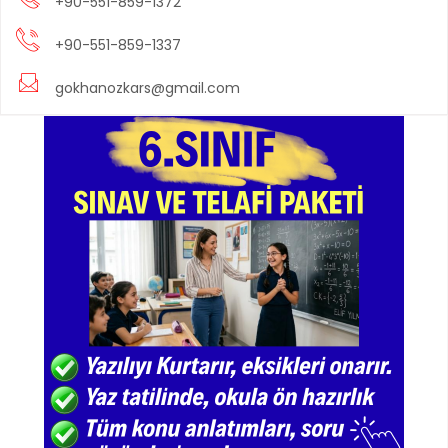
+90-551-859-1372
+90-551-859-1337
gokhanozkars@gmail.com