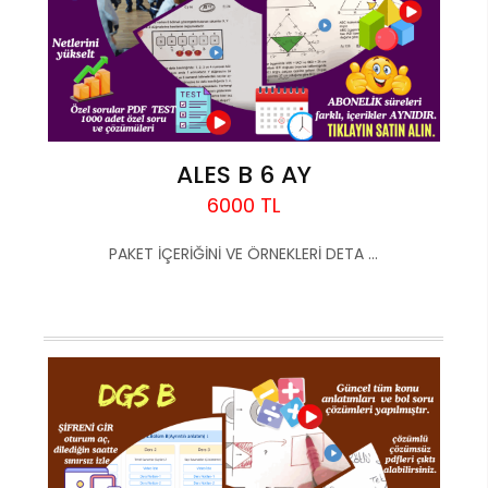
ALES B 6 AY
6000 TL
PAKET İÇERİĞİNİ VE ÖRNEKLERİ DETA ...