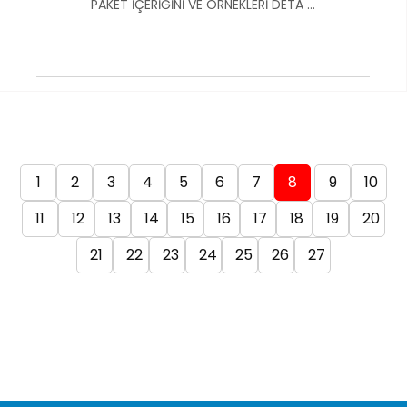
PAKET İÇERİĞİNİ VE ÖRNEKLERİ DETA ...
1
2
3
4
5
6
7
8
9
10
11
12
13
14
15
16
17
18
19
20
21
22
23
24
25
26
27