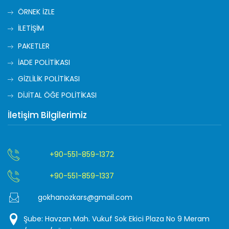
ÖRNEK İZLE
İLETİŞİM
PAKETLER
İADE POLİTİKASI
GİZLİLİK POLİTİKASI
DİJİTAL ÖĞE POLİTİKASI
İletişim Bilgilerimiz
+90-551-859-1372
+90-551-859-1337
gokhanozkars@gmail.com
Şube: Havzan Mah. Vukuf Sok Ekici Plaza No 9 Meram