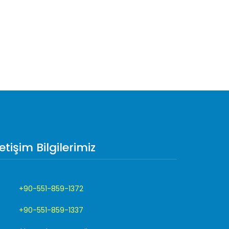
letişim Bilgilerimiz
+90-551-859-1372
+90-551-859-1337