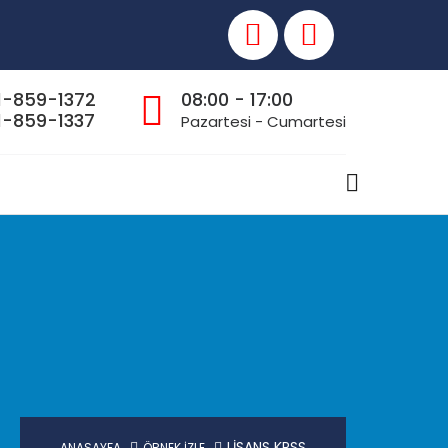
1-859-1372
08:00 - 17:00
-859-1337
Pazartesi - Cumartesi
LİSANS KPSS
ANASAYFA
ÖRNEK İZLE