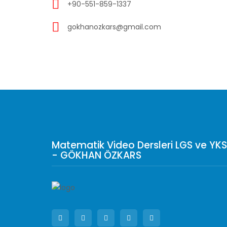
+90-551-859-1337
gokhanozkars@gmail.com
Matematik Video Dersleri LGS ve YKS
- GÖKHAN ÖZKARS