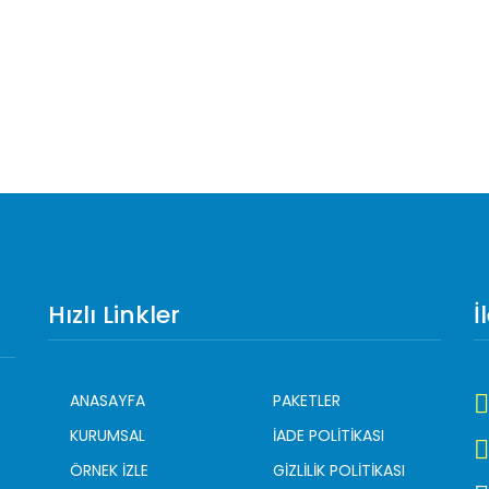
Hızlı Linkler
İ
ANASAYFA
PAKETLER
KURUMSAL
İADE POLİTİKASI
ÖRNEK İZLE
GİZLİLİK POLİTİKASI