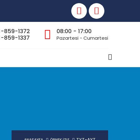
1-859-1372
08:00 - 17:00
-859-1337
Pazartesi - Cumartesi
TYT-AYT
ANASAYFA
ÖRNEK İZLE