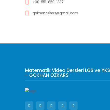
+90-551-859-1337
gokhanozkars@gmail.com
Matematik Video Dersleri LGS ve YKS
- GÖKHAN ÖZKARS