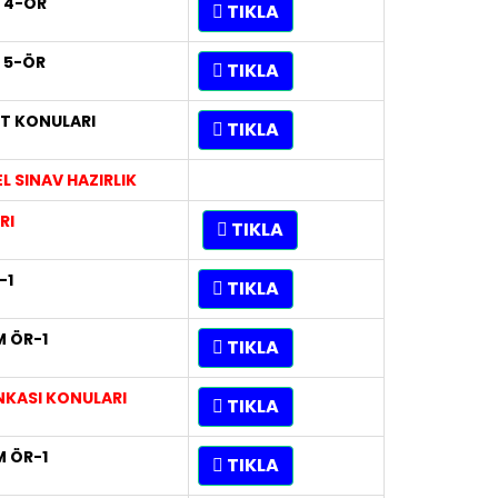
 4-ÖR
TIKLA
 5-ÖR
TIKLA
T KONULARI
TIKLA
 SINAV HAZIRLIK
RI
TIKLA
-1
TIKLA
 ÖR-1
TIKLA
NKASI KONULARI
TIKLA
 ÖR-1
TIKLA