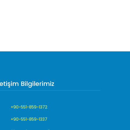
letişim Bilgilerimiz
+90-551-859-1372
+90-551-859-1337