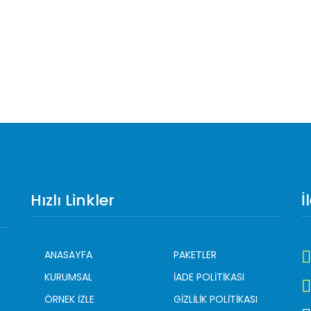
Hızlı Linkler
İ
ANASAYFA
PAKETLER
KURUMSAL
İADE POLİTİKASI
ÖRNEK İZLE
GİZLİLİK POLİTİKASI