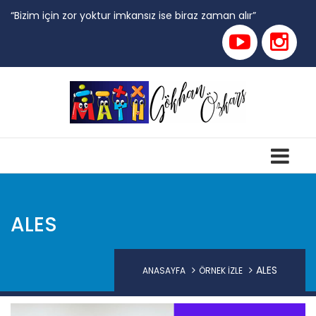
“Bizim için zor yoktur imkansız ise biraz zaman alır”
ALES
ALES
ANASAYFA
ÖRNEK İZLE