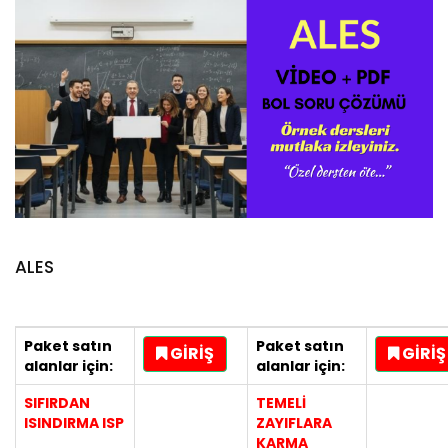
ALES
Paket satın
Paket satın
GİRİŞ
GİRİŞ
alanlar için:
alanlar için:
S
IFIRDAN
TEMELİ
ISINDIRMA ISP
ZAYIFLARA
KARMA