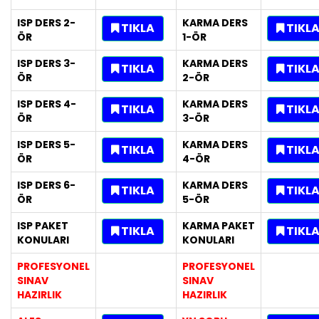
ISP DERS 2-
KARMA DERS
TIKLA
TIKL
ÖR
1-ÖR
ISP DERS 3-
KARMA DERS
TIKLA
TIKL
ÖR
2-ÖR
ISP DERS 4-
KARMA DERS
TIKLA
TIKL
ÖR
3-ÖR
ISP DERS 5-
KARMA DERS
TIKLA
TIKL
ÖR
4-ÖR
ISP DERS 6-
KARMA DERS
TIKLA
TIKL
ÖR
5-ÖR
ISP PAKET
KARMA PAKET
TIKLA
TIKL
KONULARI
KONULARI
PROFESYONEL
PROFESYONEL
SINAV
SINAV
HAZIRLIK
HAZIRLIK