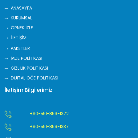
ANASAYFA
KURUMSAL
ÖRNEK İZLE
İLETİŞİM
PAKETLER
İADE POLİTİKASI
GİZLİLİK POLİTİKASI
DİJİTAL ÖĞE POLİTİKASI
İletişim Bilgilerimiz
+90-551-859-1372
+90-551-859-1337