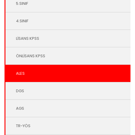
5.SINIF
4.SINIF
LİSANS KPSS
ÖNLİSANS KPSS
ALES
DGS
AGS
TR-YÖS