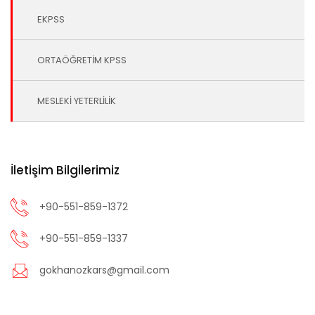
EKPSS
ORTAÖĞRETİM KPSS
MESLEKİ YETERLİLİK
İletişim Bilgilerimiz
+90-551-859-1372
+90-551-859-1337
gokhanozkars@gmail.com