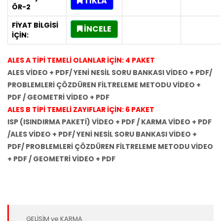
TIKLA
ÖR-2
FİYAT BİLGİSİ
İNCELE
İÇİN:
ALES A TİPİ TEMELİ OLANLAR İÇİN: 4 PAKET
ALES VİDEO + PDF/ YENİ NESİL SORU BANKASI VİDEO + PDF/
PROBLEMLERİ ÇÖZDÜREN FİLTRELEME METODU VİDEO +
PDF / GEOMETRİ VİDEO + PDF
ALES B TİPİ TEMELİ ZAYIFLAR İÇİN: 6 PAKET
ISP (ISINDIRMA PAKETİ) VİDEO + PDF / KARMA VİDEO + PDF
/
ALES VİDEO + PDF/ YENİ NESİL SORU BANKASI VİDEO +
PDF/ PROBLEMLERİ ÇÖZDÜREN FİLTRELEME METODU VİDEO
+ PDF / GEOMETRİ VİDEO + PDF
GELİŞİM ve KARMA