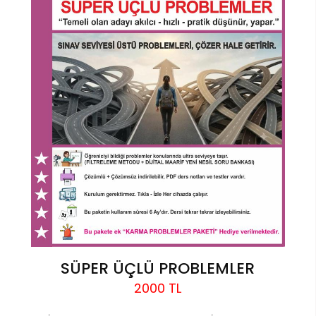
SÜPER ÜÇLÜ PROBLEMLER
2000 TL