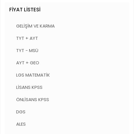
FİYAT LİSTESİ
GELİŞİM VE KARMA
TYT + AYT
TYT - MSÜ
AYT + GEO
LGS MATEMATİK
LİSANS KPSS
ÖNLİSANS KPSS
DGS
ALES