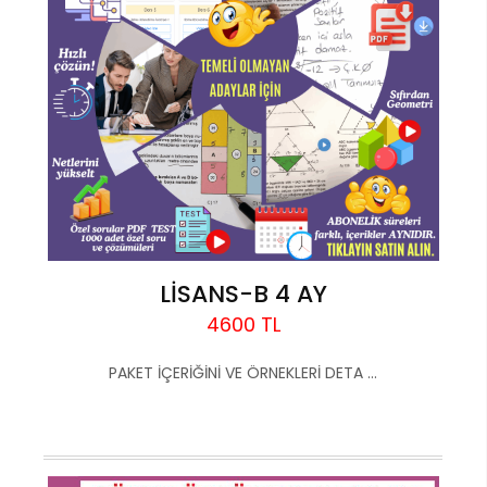
LİSANS-B 4 AY
4600 TL
PAKET İÇERİĞİNİ VE ÖRNEKLERİ DETA ...