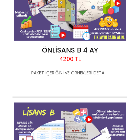
ÖNLİSANS B 4 AY
4200 TL
PAKET İÇERİĞİNİ VE ÖRNEKLERİ DETA ...