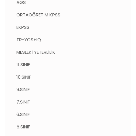
AGS
ORTAÖĞRETİM KPSS
EKPSS
TR-YÖS+IQ
MESLEKİ YETERLİLİK
11.SINIF
10.SINIF
9.SINIF
7.SINIF
6.SINIF
5.SINIF