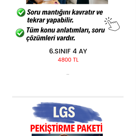
6.SINIF 4 AY
4800 TL
...