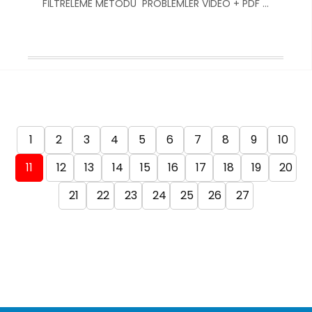
FİLTRELEME METODU PROBLEMLER VİDEO + PDF ...
1
2
3
4
5
6
7
8
9
10
11
12
13
14
15
16
17
18
19
20
21
22
23
24
25
26
27