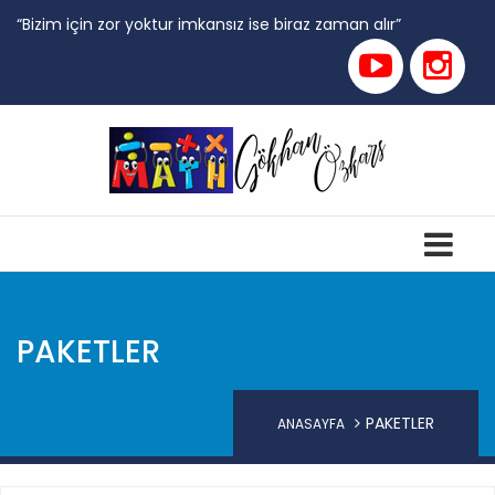
“Bizim için zor yoktur imkansız ise biraz zaman alır”
PAKETLER
PAKETLER
ANASAYFA