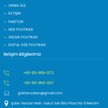
ÖRNEK İZLE
İLETİŞİM
PAKETLER
İADE POLİTİKASI
GİZLİLİK POLİTİKASI
DİJİTAL ÖĞE POLİTİKASI
İletişim Bilgilerimiz
+90-551-859-1372
+90-551-859-1337
gokhanozkars@gmail.com
Şube: Havzan Mah. Vukuf Sok Ekici Plaza No 9 Meram