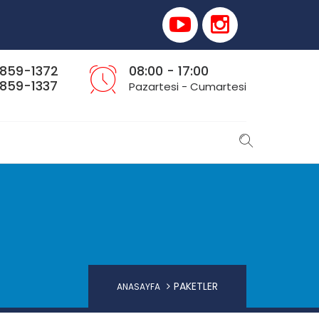
859-1372
08:00 - 17:00
859-1337
Pazartesi - Cumartesi
PAKETLER
ANASAYFA