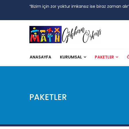
“Bizim için zor yoktur imkansız ise biraz zaman alır
ANASAYFA
KURUMSAL
PAKETLER
Ö
PAKETLER