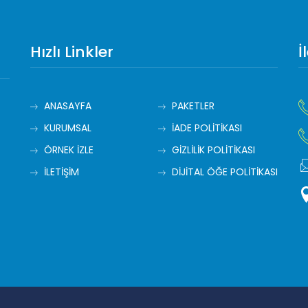
Hızlı Linkler
İ
ANASAYFA
PAKETLER
KURUMSAL
İADE POLİTİKASI
ÖRNEK İZLE
GİZLİLİK POLİTİKASI
İLETİŞİM
DİJİTAL ÖĞE POLİTİKASI