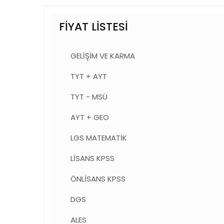
FİYAT LİSTESİ
GELİŞİM VE KARMA
TYT + AYT
TYT - MSÜ
AYT + GEO
LGS MATEMATİK
LİSANS KPSS
ÖNLİSANS KPSS
DGS
ALES