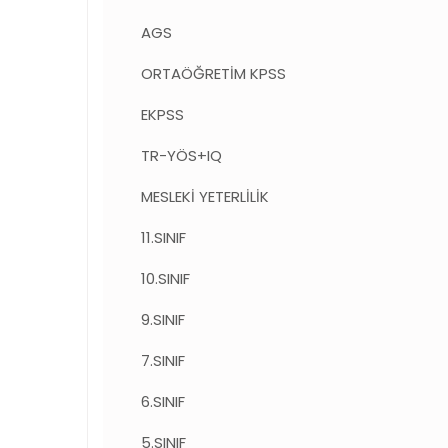
AGS
ORTAÖĞRETİM KPSS
EKPSS
TR-YÖS+IQ
MESLEKİ YETERLİLİK
11.SINIF
10.SINIF
9.SINIF
7.SINIF
6.SINIF
5.SINIF