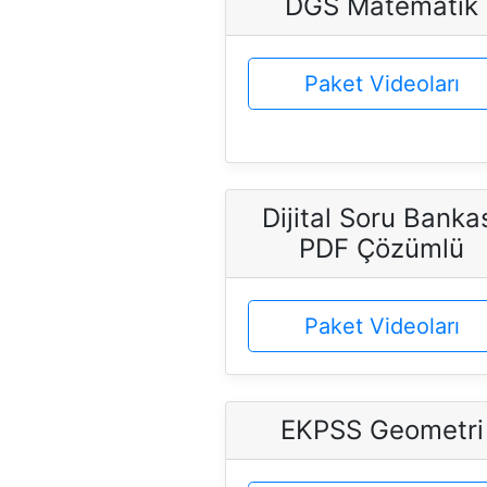
DGS Matematik
Paket Videoları
Dijital Soru Banka
PDF Çözümlü
Paket Videoları
EKPSS Geometri