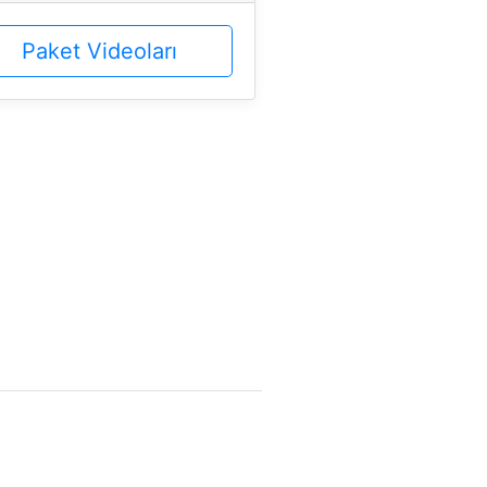
Paket Videoları