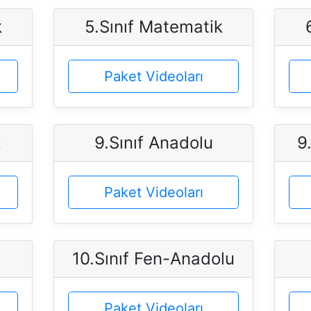
k
5.Sınıf Matematik
Paket Videoları
k
9.Sınıf Anadolu
9
Paket Videoları
10.Sınıf Fen-Anadolu
Paket Videoları