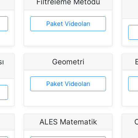
Filtreleme Metodu
Paket Videoları
sı
Geometri
Paket Videoları
ALES Matematik