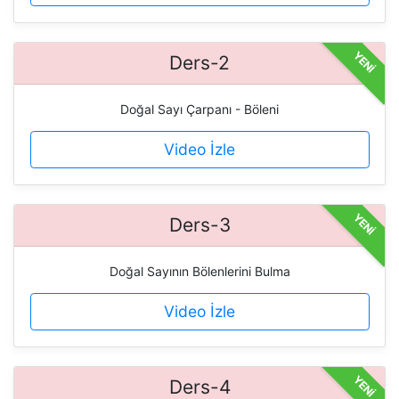
YENİ
Ders-2
Doğal Sayı Çarpanı - Böleni
Video İzle
YENİ
Ders-3
Doğal Sayının Bölenlerini Bulma
Video İzle
YENİ
Ders-4