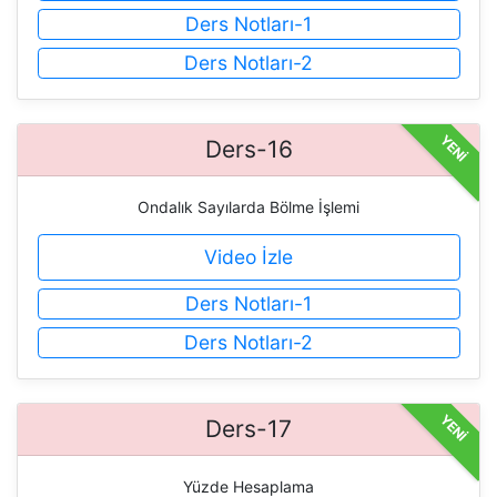
Ders Notları-1
Ders Notları-2
YENİ
Ders-16
Ondalık Sayılarda Bölme İşlemi
Video İzle
Ders Notları-1
Ders Notları-2
YENİ
Ders-17
Yüzde Hesaplama