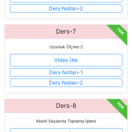
Ders Notları-2
YENİ
Ders-7
Uzunluk Ölçme-2
Video İzle
Ders Notları-1
Ders Notları-2
YENİ
Ders-8
Kesirli Sayılarda Toplama İşlemi