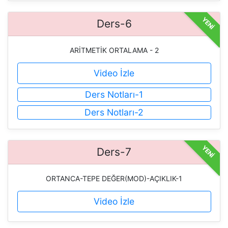
YENİ
Ders-6
ARİTMETİK ORTALAMA - 2
Video İzle
Ders Notları-1
Ders Notları-2
YENİ
Ders-7
ORTANCA-TEPE DEĞER(MOD)-AÇIKLIK-1
Video İzle