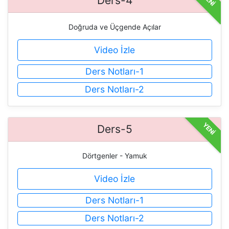
Ders-4
Doğruda ve Üçgende Açılar
Video İzle
Ders Notları-1
Ders Notları-2
YENİ
Ders-5
Dörtgenler - Yamuk
Video İzle
Ders Notları-1
Ders Notları-2