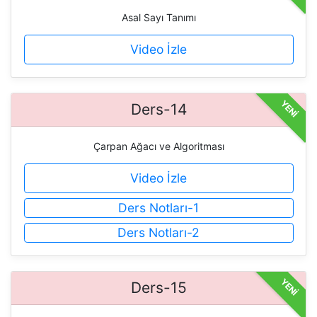
Asal Sayı Tanımı
Video İzle
YENİ
Ders-14
Çarpan Ağacı ve Algoritması
Video İzle
Ders Notları-1
Ders Notları-2
YENİ
Ders-15