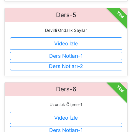
YENİ
Ders-5
Devirli Ondalık Sayılar
Video İzle
Ders Notları-1
Ders Notları-2
YENİ
Ders-6
Uzunluk Ölçme-1
Video İzle
Ders Notları-1