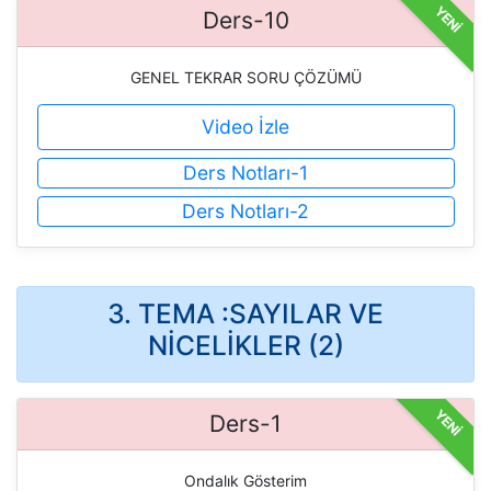
YENİ
Ders-10
GENEL TEKRAR SORU ÇÖZÜMÜ
Video İzle
Ders Notları-1
Ders Notları-2
3. TEMA :SAYILAR VE
NİCELİKLER (2)
YENİ
Ders-1
Ondalık Gösterim