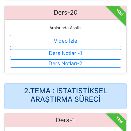
YENİ
Ders-20
Aralarında Asallık
Video İzle
Ders Notları-1
Ders Notları-2
2.TEMA : İSTATİSTİKSEL
ARAŞTIRMA SÜRECİ
YENİ
Ders-1