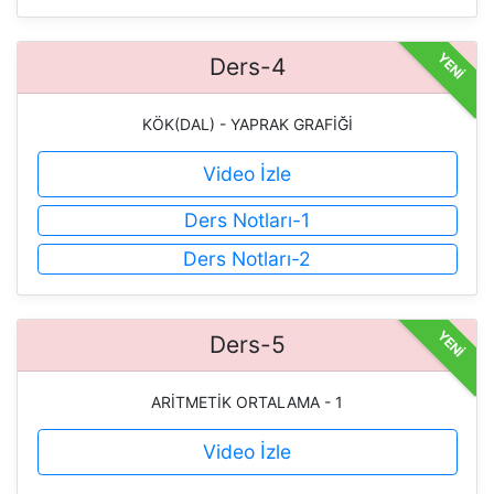
YENİ
Ders-4
KÖK(DAL) - YAPRAK GRAFİĞİ
Video İzle
Ders Notları-1
Ders Notları-2
YENİ
Ders-5
ARİTMETİK ORTALAMA - 1
Video İzle