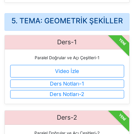
5. TEMA: GEOMETRİK ŞEKİLLER
YENİ
Ders-1
Paralel Doğrular ve Açı Çeşitleri-1
Video İzle
Ders Notları-1
Ders Notları-2
YENİ
Ders-2
Paralel Doğrular ve Açı Çeşitleri-2