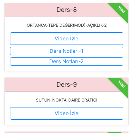
YENİ
Ders-8
ORTANCA-TEPE DEĞER(MOD)-AÇIKLIK-2
Video İzle
Ders Notları-1
Ders Notları-2
YENİ
Ders-9
SÜTUN-NOKTA-DAİRE GRAFİĞİ
Video İzle