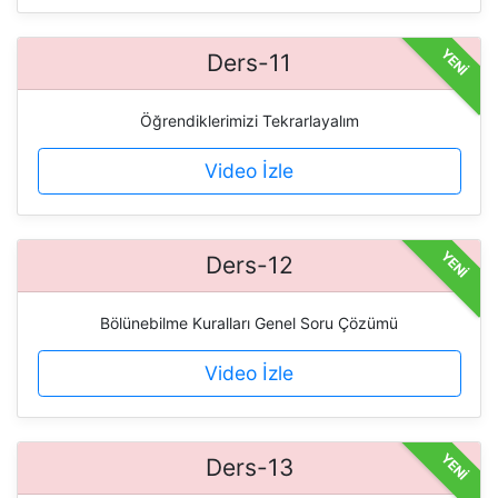
YENİ
Ders-11
Öğrendiklerimizi Tekrarlayalım
Video İzle
YENİ
Ders-12
Bölünebilme Kuralları Genel Soru Çözümü
Video İzle
YENİ
Ders-13