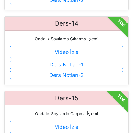
Ders Notları-2
YENİ
Ders-14
Ondalık Sayılarda Çıkarma İşlemi
Video İzle
Ders Notları-1
Ders Notları-2
YENİ
Ders-15
Ondalık Sayılarda Çarpma İşlemi
Video İzle