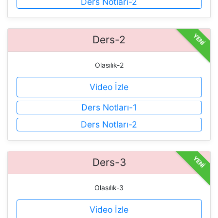
Ders Notları-2
YENİ
Ders-2
Olasılık-2
Video İzle
Ders Notları-1
Ders Notları-2
YENİ
Ders-3
Olasılık-3
Video İzle