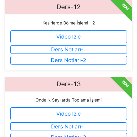
YENİ
Ders-12
Kesirlerde Bölme İşlemi - 2
Video İzle
Ders Notları-1
Ders Notları-2
YENİ
Ders-13
Ondalık Sayılarda Toplama İşlemi
Video İzle
Ders Notları-1