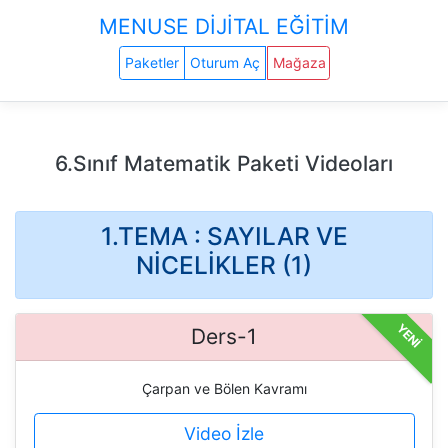
MENUSE DİJİTAL EĞİTİM
Paketler
Oturum Aç
Mağaza
6.Sınıf Matematik Paketi Videoları
1.TEMA : SAYILAR VE
NİCELİKLER (1)
YENİ
Ders-1
Çarpan ve Bölen Kavramı
Video İzle