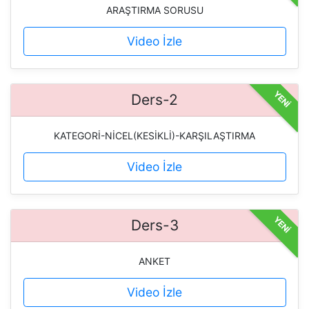
ARAŞTIRMA SORUSU
Video İzle
YENİ
Ders-2
KATEGORİ-NİCEL(KESİKLİ)-KARŞILAŞTIRMA
Video İzle
YENİ
Ders-3
ANKET
Video İzle