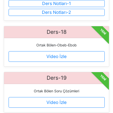
Ders Notları-1
Ders Notları-2
YENİ
Ders-18
Ortak Bölen-Obeb-Ebob
Video İzle
YENİ
Ders-19
Ortak Bölen Soru Çözümleri
Video İzle