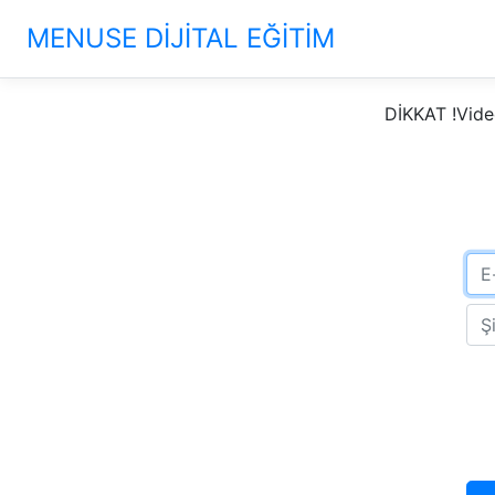
MENUSE DİJİTAL EĞİTİM
DİKKAT !Vide