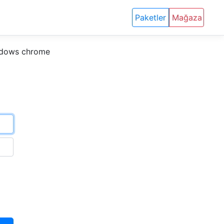
Paketler
Mağaza
indows chrome