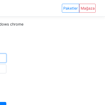
Paketler
Mağaza
indows chrome