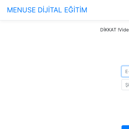
MENUSE DİJİTAL EĞİTİM
DİKKAT !Vide