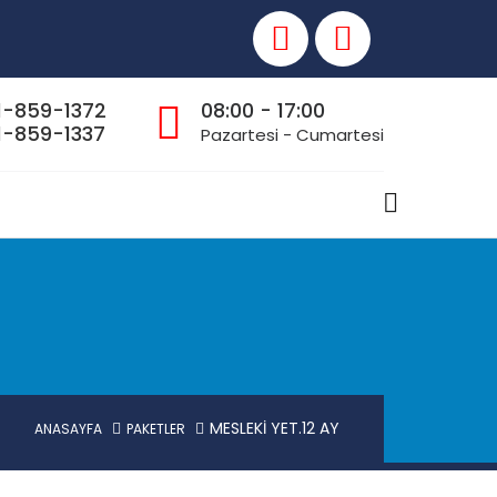
1-859-1372
08:00 - 17:00
-859-1337
Pazartesi - Cumartesi
MESLEKİ YET.12 AY
ANASAYFA
PAKETLER