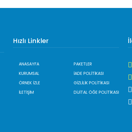
Hızlı Linkler
İ
ANASAYFA
PAKETLER
KURUMSAL
İADE POLİTİKASI
ÖRNEK İZLE
GİZLİLİK POLİTİKASI
İLETİŞİM
DİJİTAL ÖĞE POLİTİKASI