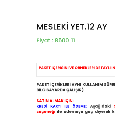
MESLEKİ YET.12 AY
Fiyat : 8500 TL
PAKET İÇERİĞİNİ VE ÖRNEKLERİ DETAYLI İN
PAKET İÇERİKLERİ AYNI KULLANIM SÜRE
BİLGİSAYARDA ÇALIŞIR)
SATIN ALMAK İÇİN:
Aşağıdaki
KREDİ KARTI İLE ÖDEME:
seçeneği
ile ödemeye geç diyerek kart