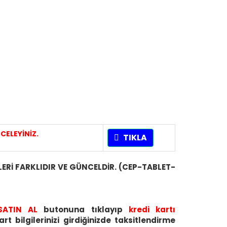
CELEYİNİZ.
TIKLA
LERİ FARKLIDIR VE GÜNCELDİR. (CEP-TABLET-
SATIN AL
butonuna tıklayıp
kredi kartı
 bilgilerinizi girdiğinizde taksitlendirme