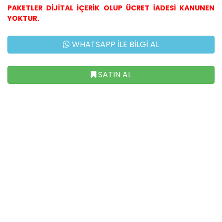
PAKETLER DİJİTAL İÇERİK OLUP ÜCRET İADESİ KANUNEN
YOKTUR.
WHATSAPP İLE BİLGİ AL
SATIN AL