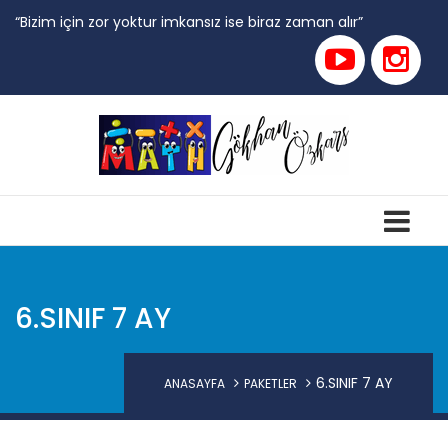
“Bizim için zor yoktur imkansız ise biraz zaman alır”
6.SINIF 7 AY
6.SINIF 7 AY
ANASAYFA
PAKETLER