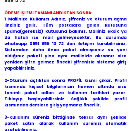
859 13 72
ÖDEME İŞLEMİ TAMAMLANDIKTAN SONRA:
1-Mailinize Kullanıcı Adınız, şifreniz ve oturum açma
linkiniz gelir. Tüm postalara gelen kutusuna
spama(gereksiz) kutusuna bakınız. Mailiniz eksik ya
da hatalı ise mail gelmeyecektir. Bu durumda
whatsapp 0551 859 13 72 den iletişim kurabilirsiniz.
Sistemden daha önce paket almışsanız ve yeni
aldığınız paketi yine aynı mailinizle alırsanız size
yeniden şifre gelmez önceki şifrenizle sisteme giriş
yapabilirsiniz.
2-Oturum açtıktan sonra PROFİL kısmı çıkar. Profil
kısmında kişisel bilgilerinizin hemen altında size
tanımlı paket adları ve kullanım tarihleri yazar.
Tıklayıp başlayabilirsiniz. Sağlıklı şekilde profil
kısmından derslere giriş yapmanız önerilir.
3-Kullanım süreniz bittiğinde tekrar aynı şekilde
paket satın alarak kullanım sürenizi otomatik
uzatabilirsiniz.