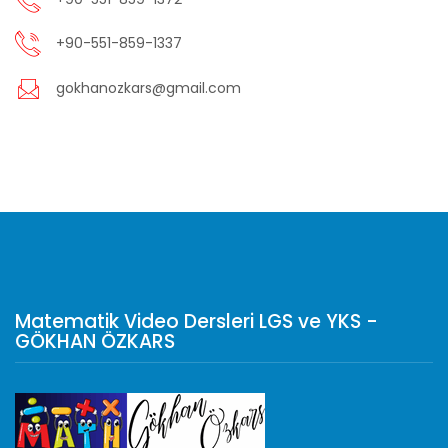
+90-551-859-1337
gokhanozkars@gmail.com
Matematik Video Dersleri LGS ve YKS -
GÖKHAN ÖZKARS