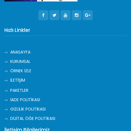
Hızlı Linkler
ANASAYFA
KURUMSAL
ÖRNEK İZLE
İLETİŞİM
PAKETLER
İADE POLİTİKASI
GİZLİLİK POLİTİKASI
DİJİTAL ÖĞE POLİTİKASI
İletişim Bilgilerimiz