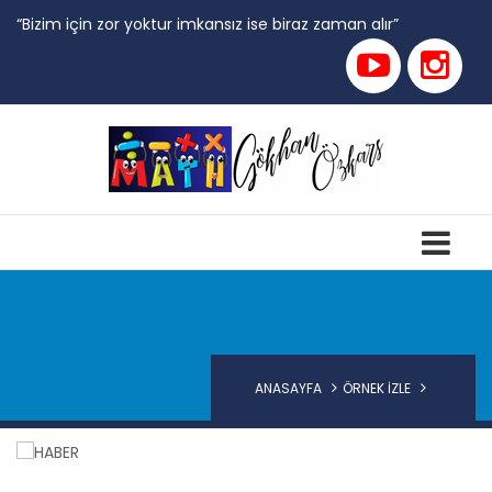
“Bizim için zor yoktur imkansız ise biraz zaman alır”
ANASAYFA
ÖRNEK İZLE