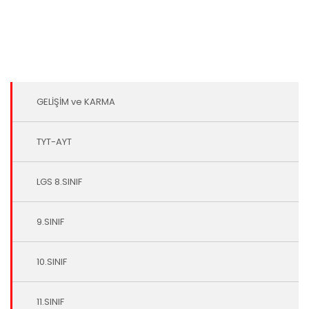
GELİŞİM ve KARMA
TYT-AYT
LGS 8.SINIF
9.SINIF
10.SINIF
11.SINIF